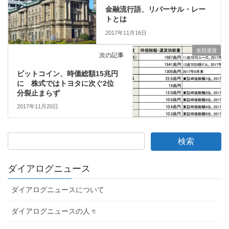
金融流行語、リバーサル・レー
トとは
2017年11月16日
仮想通貨
次の記事
ビットコイン、時価総額15兆円
に 株式ではトヨタに次ぐ2位
分裂止まらず
2017年11月20日
ダイアログニュース
ダイアログニュースについて
ダイアログニュースの人々