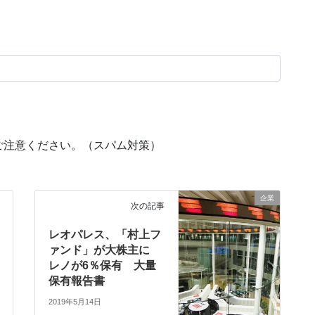
ご注意ください。（スパム対策）
企業
次の記事
レオパレス、「村上フ
ァンド」が大株主に
レノが6％保有 大量
保有報告書
2019年5月14日