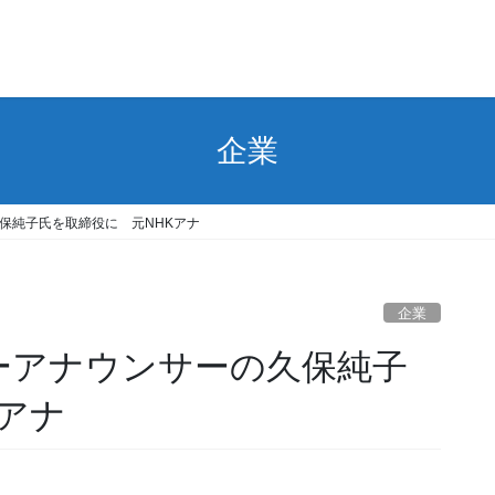
企業
久保純子氏を取締役に 元NHKアナ
企業
リーアナウンサーの久保純子
アナ