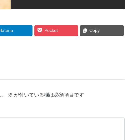
Hatena
Pocket
Copy
ん。
※
が付いている欄は必須項目です