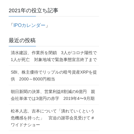
2021年の役立ち記事
「
IPOカレンダー
」
最近の投稿
清水建設、作業所を閉鎖 3人がコロナ陽性で
1人が死亡 対象地域で緊急事態宣言終了まで
SBI、株主優待でリップルの暗号資産XRPを提
供 2000～8000円相当
朝日新聞の決算、営業利益8割減の6億円 親
会社単体では3億円の赤字 2019年4〜9月期
松本人志、吉本について「潰れていくという
危機感を持った」 宮迫の謝罪会見受けて #
ワイドナショー