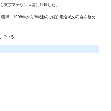
年から東京アナウンス室に所属した。
獲得、1998年から3年連続で紅白歌合戦の司会を務め
している。