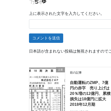
上に表示された文字を入力してください。
日本語が含まれない投稿は無視されますので
企業
前の記事
自動運転のZMP、7億
円の赤字 売り上げは
20％増の12億円、累積
損失は18億円に拡大
2018年12月期