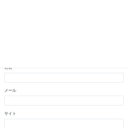
コメント
※
名前
メール
サイト