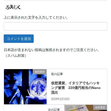
上に表示された文字を入力してください。
日本語が含まれない投稿は無視されますのでご注意ください。
（スパム対策）
仮想通貨
前の記事
仮想通貨、イタリアでもハッキ
ング被害 220億円相当のNano
流出
2018年2月10日
仮想通貨
次の記事