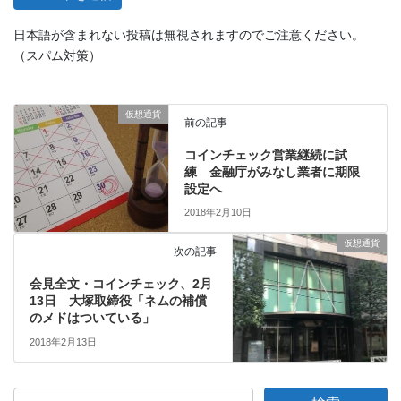
日本語が含まれない投稿は無視されますのでご注意ください。
（スパム対策）
仮想通貨
前の記事
コインチェック営業継続に試
練 金融庁がみなし業者に期限
設定へ
2018年2月10日
仮想通貨
次の記事
会見全文・コインチェック、2月
13日 大塚取締役「ネムの補償
のメドはついている」
2018年2月13日