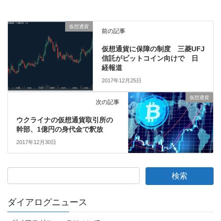
仮想通貨
前の記事
仮想通貨に保障の制度 三菱UFJ
信託がビットコイン向けで 日
経報道
2017年12月25日
仮想通貨
次の記事
ウクライナの仮想通貨取引所の
幹部、1億円の身代金で釈放
2017年12月30日
ダイアログニュース