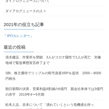
ダイアログニュースについて
ダイアログニュースの人々
2021年の役立ち記事
「
IPOカレンダー
」
最近の投稿
清水建設、作業所を閉鎖 3人がコロナ陽性で1人が死亡 対象
地域で緊急事態宣言終了まで
SBI、株主優待でリップルの暗号資産XRPを提供 2000～8000
円相当
朝日新聞の決算、営業利益8割減の6億円 親会社単体では3億円
の赤字 2019年4〜9月期
松本人志、吉本について「潰れていくという危機感を持っ