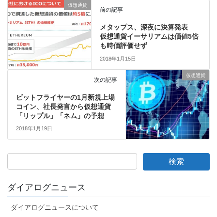
仮想通貨
前の記事
メタップス、深夜に決算発表
仮想通貨イーサリアムは価値5倍
も時価評価せず
2018年1月15日
仮想通貨
次の記事
ビットフライヤーの1月新規上場
コイン、社長発言から仮想通貨
「リップル」「ネム」の予想
2018年1月19日
ダイアログニュース
ダイアログニュースについて