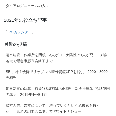
ダイアログニュースの人々
2021年の役立ち記事
「
IPOカレンダー
」
最近の投稿
清水建設、作業所を閉鎖 3人がコロナ陽性で1人が死亡 対象
地域で緊急事態宣言終了まで
SBI、株主優待でリップルの暗号資産XRPを提供 2000～8000
円相当
朝日新聞の決算、営業利益8割減の6億円 親会社単体では3億円
の赤字 2019年4〜9月期
松本人志、吉本について「潰れていくという危機感を持っ
た」 宮迫の謝罪会見受けて #ワイドナショー