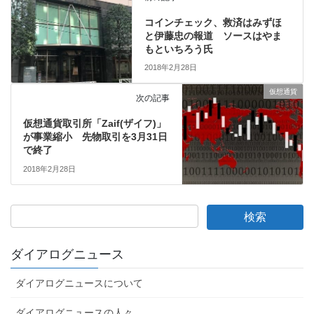
コインチェック、救済はみずほ
と伊藤忠の報道 ソースはやま
もといちろう氏
2018年2月28日
仮想通貨
次の記事
仮想通貨取引所「Zaif(ザイフ)」
が事業縮小 先物取引を3月31日
で終了
2018年2月28日
ダイアログニュース
ダイアログニュースについて
ダイアログニュースの人々