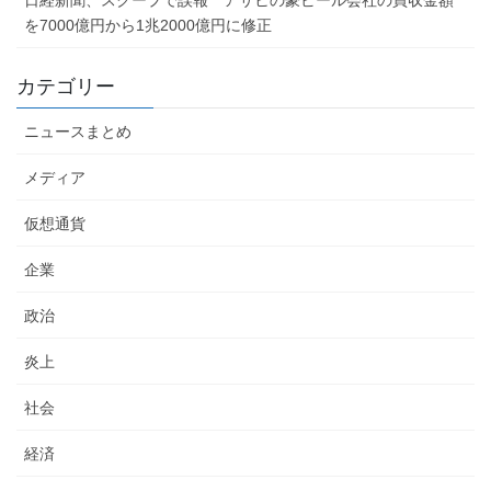
を7000億円から1兆2000億円に修正
カテゴリー
ニュースまとめ
メディア
仮想通貨
企業
政治
炎上
社会
経済