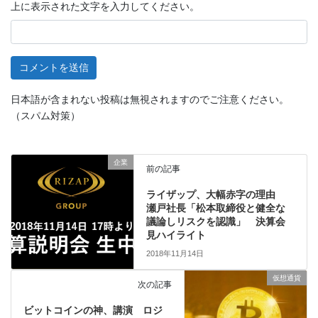
上に表示された文字を入力してください。
日本語が含まれない投稿は無視されますのでご注意ください。
（スパム対策）
企業
前の記事
ライザップ、大幅赤字の理由
瀬戸社長「松本取締役と健全な
議論しリスクを認識」 決算会
見ハイライト
2018年11月14日
仮想通貨
次の記事
ビットコインの神、講演 ロジ