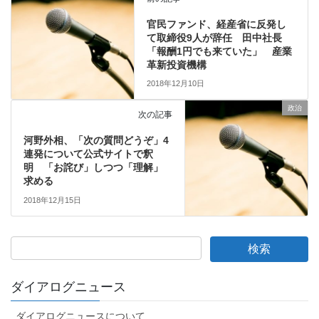
官民ファンド、経産省に反発し
て取締役9人が辞任 田中社長
「報酬1円でも来ていた」 産業
革新投資機構
2018年12月10日
政治
次の記事
河野外相、「次の質問どうぞ」4
連発について公式サイトで釈
明 「お詫び」しつつ「理解」
求める
2018年12月15日
ダイアログニュース
ダイアログニュースについて