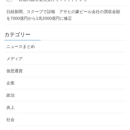
日経新聞、スクープで誤報 アサヒの豪ビール会社の買収金額
を7000億円から1兆2000億円に修正
カテゴリー
ニュースまとめ
メディア
仮想通貨
企業
政治
炎上
社会